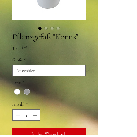
Pflanzgefäß "Konus"
Preis
312,38 €
Größe
*
Farbe
*
Anzahl
*
In den Warenkorb