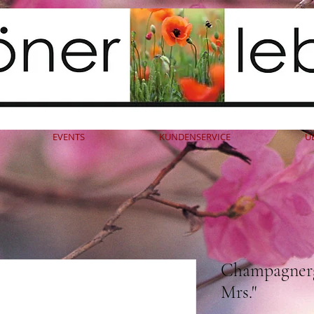
EVENTS
KUNDENSERVICE
Ü
Champagnerg
Mrs."