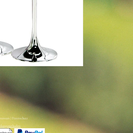
pressum | Datenschutz
hlungsmethoden: