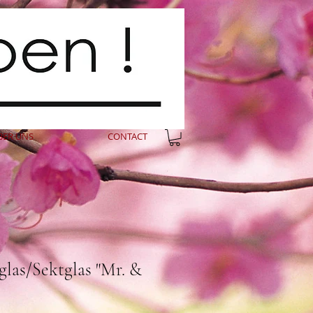
BER UNS
CONTACT
las/Sektglas "Mr. &